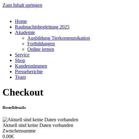
Zum Inhalt springen
Home
Rauhnachtsbegleitung 2025
Akademie
Ausbildung Tierkommunikation
Fortbildungen
Online lernen
Service
Shop
Kundenstimmen
Presseberichte
Team
Checkout
Bestelldetails
Aktuell sind keine Daten vorhanden
Zwischensumme
0.00€