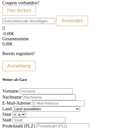
Coupon vorhanden?
Hier klicken
Anwenden
-0.00€
Gesamtsumme
0.00€
Bereits registriert?
Anmeldung
Weiter als Gast
Vorname
Nachname
E-Mail-Adresse
Land
Staat
Stadt
Postleitzahl (PLZ)